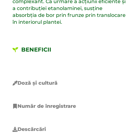
complexant. Ca urmare a acțiunii eficiente și
a contribuției etanolaminei, susține
absorbția de bor prin frunze prin translocare
în interiorul plantei.
BENEFICII
Doză și cultură
Număr de înregistrare
Descărcări