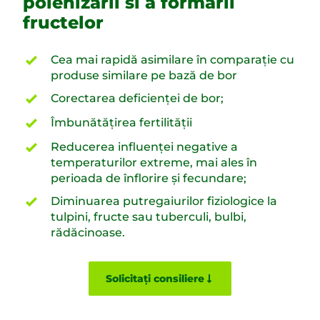
polenizarii si a formarii
fructelor
Cea mai rapidă asimilare în comparație cu
produse similare pe bază de bor
Corectarea deficienţei de bor;
Îmbunătăţirea fertilităţii
Reducerea influenţei negative a
temperaturilor extreme, mai ales în
perioada de înflorire şi fecundare;
Diminuarea putregaiurilor fiziologice la
tulpini, fructe sau tuberculi, bulbi,
rădăcinoase.
Solicitați consiliere