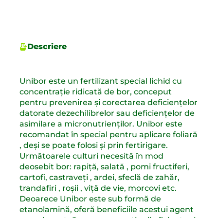
Descriere
Unibor este un fertilizant special lichid cu
concentrație ridicată de bor, conceput
pentru prevenirea și corectarea deficiențelor
datorate dezechilibrelor sau deficiențelor de
asimilare a micronutrienților. Unibor este
recomandat în special pentru aplicare foliară
, deși se poate folosi și prin fertirigare.
Următoarele culturi necesită în mod
deosebit bor: rapiță, salată , pomi fructiferi,
cartofi, castraveți , ardei, sfeclă de zahăr,
trandafiri , roșii , viță de vie, morcovi etc.
Deoarece Unibor este sub formă de
etanolamină, oferă beneficiile acestui agent