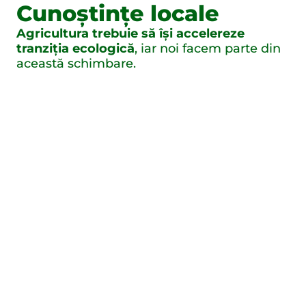
Cunoștințe locale
Agricultura trebuie să își accelereze
tranziția ecologică
, iar noi facem parte din
această schimbare.