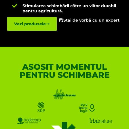
Stimularea schimbării către un viitor durabil
pentru agricultură.
Stai de vorbă cu un expert
Vezi produsele
ASOSIT MOMENTUL
PENTRU SCHIMBARE