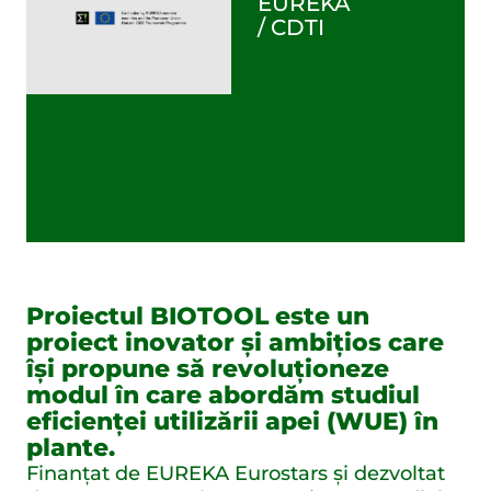
EUREKA
/ CDTI
Proiectul BIOTOOL este un
proiect inovator și ambițios care
își propune să revoluționeze
modul în care abordăm studiul
eficienței utilizării apei (WUE) în
plante.
Finanțat de EUREKA Eurostars și dezvoltat