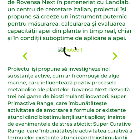
de Rovensa Next în parteneriat cu Landlab,
un centru de cercetare italian, proiectul își
propune să creeze un instrument puternic
pentru măsurarea, calcularea și evaluarea
capacității apei din plante în timp real, chiar
și în condiții suboptime de aplicare a apei.
Proiectul își propune să investigheze noi
substanțe active, cum ar fi compușii de alge
marine, care influențează pozitiv procesele
metabolice ale plantelor. Rovensa Next dezvoltă
trei noi game de biostimulanți inovatori: Super
Primactive Range, care îmbunătățește
activitatea de amorsare a formulelor existente
atunci când biostimulanții sunt aplicați înainte
de evenimentele de stres abiotic; Super Curative
Range, care îmbunătățește activitatea curativă a
formulelor existente atunci când biostimulanții