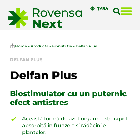
ȚARA
Home
»
Products
»
Bionutriție
»
Delfan Plus
DELFAN PLUS
Biostimulator cu un puternic
efect antistres
Această formă de azot organic este rapid
absorbită în frunzele și rădăcinile
plantelor.