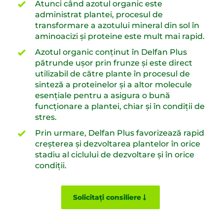
Atunci când azotul organic este
administrat plantei, procesul de
transformare a azotului mineral din sol în
aminoacizi și proteine este mult mai rapid.
Azotul organic conținut în Delfan Plus
pătrunde ușor prin frunze și este direct
utilizabil de către plante în procesul de
sinteză a proteinelor și a altor molecule
esențiale pentru a asigura o bună
funcționare a plantei, chiar și în condiții de
stres.
Prin urmare, Delfan Plus favorizează rapid
creșterea și dezvoltarea plantelor în orice
stadiu al ciclului de dezvoltare și în orice
condiții.
Solicitați consiliere