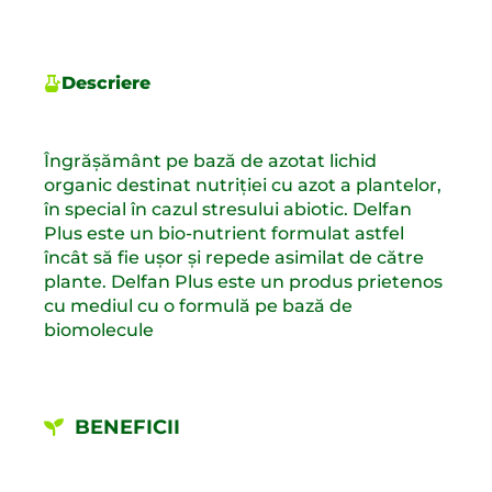
Descriere
Îngrășământ pe bază de azotat lichid
organic destinat nutriției cu azot a plantelor,
în special în cazul stresului abiotic. Delfan
Plus este un bio-nutrient formulat astfel
încât să fie uşor şi repede asimilat de către
plante. Delfan Plus este un produs prietenos
cu mediul cu o formulă pe bază de
biomolecule
BENEFICII